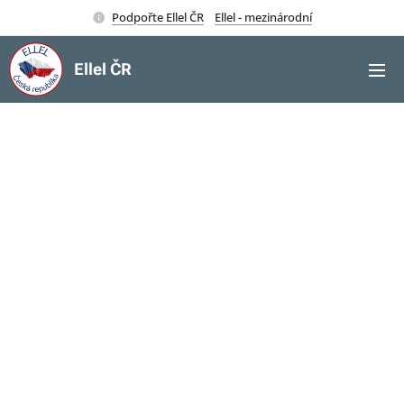
Podpořte Ellel ČR
Ellel - mezinárodní
Ellel ČR